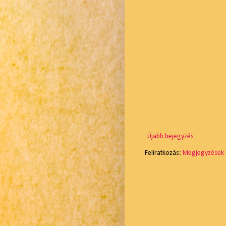
Újabb bejegyzés
Feliratkozás:
Megjegyzések 