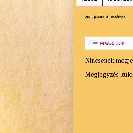
Főoldal
2016. január 31., vasárnap
dátum:
január 31, 2016
Nincsenek megje
Megjegyzés küld