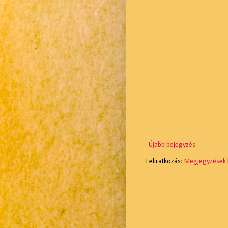
Újabb bejegyzés
Feliratkozás:
Megjegyzések 