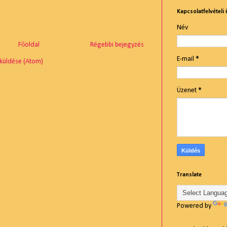
Kapcsolatfelvételi 
Név
Főoldal
Régebbi bejegyzés
E-mail
*
küldése (Atom)
Üzenet
*
Translate
Powered by