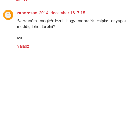
zaporesso
2014. december 18. 7:15
Szeretném megkérdezni hogy maradék csipke anyagot
meddig lehet tárolni?
Ica
Válasz